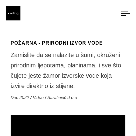
POŽARNA - PRIRODNI IZVOR VODE
Zamislite da se nalazite u šumi, okruženi
prirodnim ljepotama, planinama, i sve što
čujete jeste žamor izvorske vode koja
izvire direktno iz stijene.
Dec 2022
/
Video
/
Saračević d.o.o.