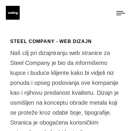
STEEL COMPANY - WEB DIZAJN
Naš cilj pri dizajniranju web stranice za
Steel Company je bio da informišemo
kupce i buduće klijente kako bi vidjeli niz
ponuda i opseg poslovanja ove kompanije
kao i njihovu predanost kvalitetu. Dizajn je
osmišljen na konceptu obrade metala koji
se proteže kroz odabir boje, tipografije.
Stranica je obogaćena korisničkim