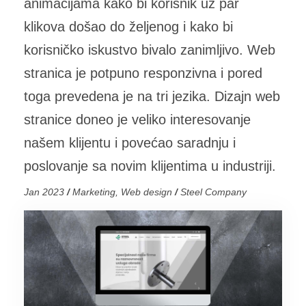
animacijama kako bi korisnik uz par
klikova došao do željenog i kako bi
korisničko iskustvo bivalo zanimljivo. Web
stranica je potpuno responzivna i pored
toga prevedena je na tri jezika. Dizajn web
stranice doneo je veliko interesovanje
našem klijentu i povećao saradnju i
poslovanje sa novim klijentima u industriji.
Jan 2023
/
Marketing, Web design
/
Steel Company