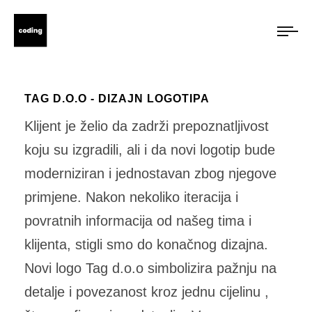
TAG D.O.O - DIZAJN LOGOTIPA
Klijent je želio da zadrži prepoznatljivost
koju su izgradili, ali i da novi logotip bude
moderniziran i jednostavan zbog njegove
primjene. Nakon nekoliko iteracija i
povratnih informacija od našeg tima i
klijenta, stigli smo do konačnog dizajna.
Novi logo Tag d.o.o simbolizira pažnju na
detalje i povezanost kroz jednu cijelinu ,