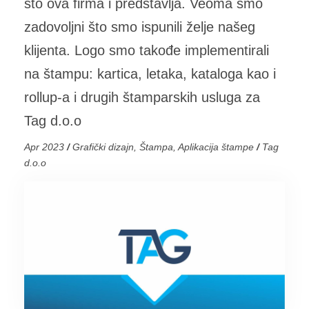
što ova firma i predstavlja. Veoma smo
zadovoljni što smo ispunili želje našeg
klijenta. Logo smo takođe implementirali
na štampu: kartica, letaka, kataloga kao i
rollup-a i drugih štamparskih usluga za
Tag d.o.o
Apr 2023
/
Grafički dizajn, Štampa, Aplikacija štampe
/
Tag
d.o.o