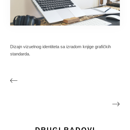
​Dizajn vizuelnog identiteta sa izradom knjige grafičkih
standarda.
DRUGI RADOVI