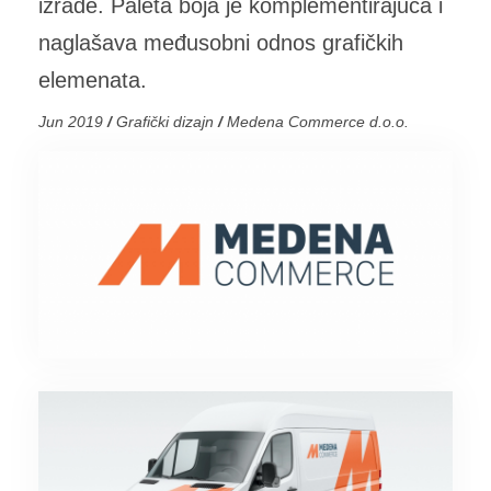
izrade. Paleta boja je komplementirajuća i
naglašava međusobni odnos grafičkih
elemenata.
Jun 2019
/
Grafički dizajn
/
Medena Commerce d.o.o.